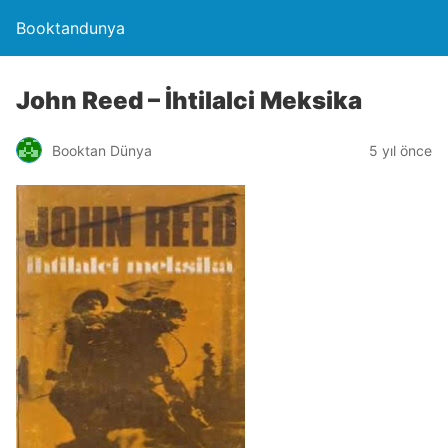
Booktandunya
John Reed – İhtilalci Meksika
Booktan Dünya
5 yıl önce