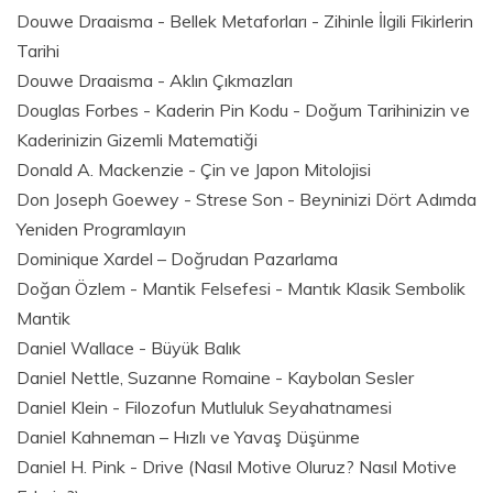
Douwe Draaisma - Bellek Metaforları - Zihinle İlgili Fikirlerin
Tarihi
Douwe Draaisma - Aklın Çıkmazları
Douglas Forbes - Kaderin Pin Kodu - Doğum Tarihinizin ve
Kaderinizin Gizemli Matematiği
Donald A. Mackenzie - Çin ve Japon Mitolojisi
Don Joseph Goewey - Strese Son - Beyninizi Dört Adımda
Yeniden Programlayın
Dominique Xardel – Doğrudan Pazarlama
Doğan Özlem - Mantik Felsefesi - Mantık Klasik Sembolik
Mantik
Daniel Wallace - Büyük Balık
Daniel Nettle, Suzanne Romaine - Kaybolan Sesler
Daniel Klein - Filozofun Mutluluk Seyahatnamesi
Daniel Kahneman – Hızlı ve Yavaş Düşünme
Daniel H. Pink - Drive (Nasıl Motive Oluruz? Nasıl Motive