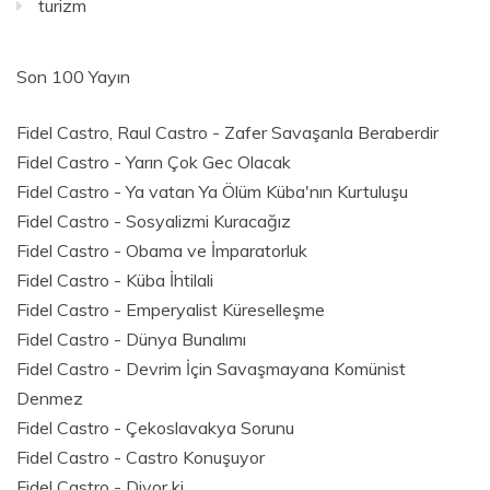
turizm
Son 100 Yayın
Fidel Castro, Raul Castro - Zafer Savaşanla Beraberdir
Fidel Castro - Yarın Çok Gec Olacak
Fidel Castro - Ya vatan Ya Ölüm Küba'nın Kurtuluşu
Fidel Castro - Sosyalizmi Kuracağız
Fidel Castro - Obama ve İmparatorluk
Fidel Castro - Küba İhtilali
Fidel Castro - Emperyalist Küreselleşme
Fidel Castro - Dünya Bunalımı
Fidel Castro - Devrim İçin Savaşmayana Komünist
Denmez
Fidel Castro - Çekoslavakya Sorunu
Fidel Castro - Castro Konuşuyor
Fidel Castro - Diyor ki