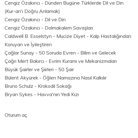
Cengiz Özakıncı - Dünden Bugüne Türklerde Dil ve Din
(Kur-an'ı Doğru Anlamak)
Cengiz Özakıncı - Dil ve Din
Cengiz Özakıncı - Dolmakalem Savaşları
Caldwell B. Esselstyn - Mucize Diyet - Kalp Hastalığından
Koruyan ve İyileştiren
Çağlar Sunay - 50 Soruda Evren - Bilim ve Gelecek
Çağrı Mert Bakırcı - Evrim Kuramı ve Mekanizmaları
Büyük Şairler ve Şiirleri - 50 Şair
Bülent Akyürek - Öğlen Namazına Nasıl Kalkılır
Bruno Schulz - Krokodil Sokağı
Bryan Sykes - Havva'nın Yedi Kızı
Oturum aç