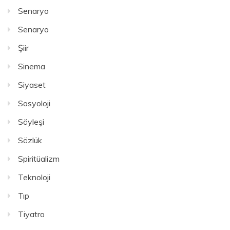
Senaryo
Senaryo
Şiir
Sinema
Siyaset
Sosyoloji
Söyleşi
Sözlük
Spiritüalizm
Teknoloji
Tıp
Tiyatro