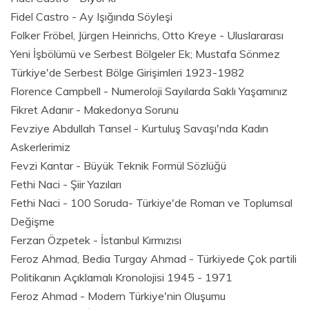
Fidel Castro - Ay Işığında Söyleşi
Folker Fröbel, Jürgen Heinrichs, Otto Kreye - Uluslararası
Yeni İşbölümü ve Serbest Bölgeler Ek; Mustafa Sönmez
Türkiye'de Serbest Bölge Girişimleri 1923-1982
Florence Campbell - Numeroloji Sayılarda Saklı Yaşamınız
Fikret Adanır - Makedonya Sorunu
Fevziye Abdullah Tansel - Kurtuluş Savaşı'nda Kadın
Askerlerimiz
Fevzi Kantar - Büyük Teknik Formül Sözlüğü
Fethi Naci - Şiir Yazıları
Fethi Naci - 100 Soruda- Türkiye'de Roman ve Toplumsal
Değişme
Ferzan Özpetek - İstanbul Kırmızısı
Feroz Ahmad, Bedia Turgay Ahmad - Türkiyede Çok partili
Politikanın Açıklamalı Kronolojisi 1945 - 1971
Feroz Ahmad - Modern Türkiye'nin Oluşumu