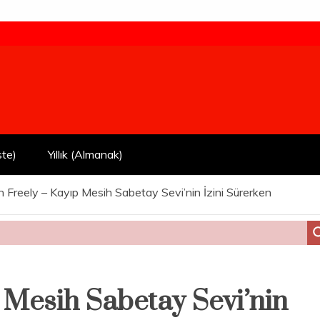
ste)
Yıllık (Almanak)
n Freely – Kayıp Mesih Sabetay Sevi’nin İzini Sürerken
 Mesih Sabetay Sevi’nin