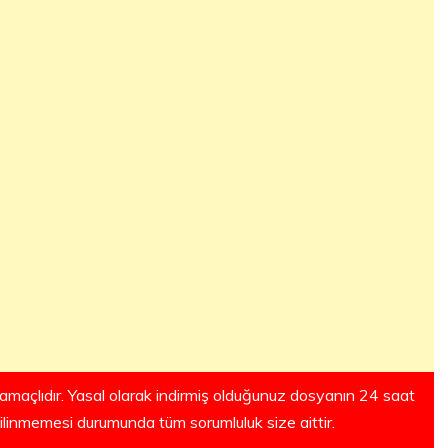
amaçlıdır. Yasal olarak indirmiş olduğunuz dosyanın 24 saat
silinmemesi durumunda tüm sorumluluk size aittir.