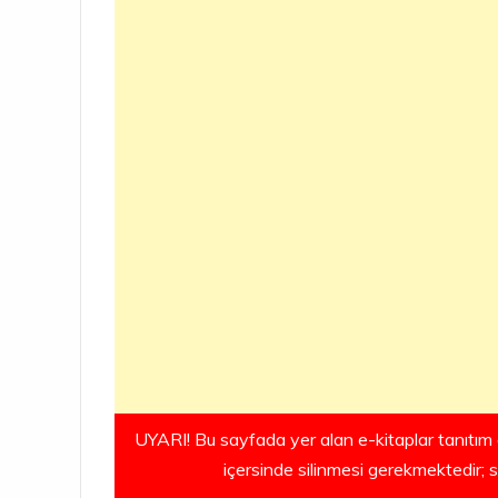
UYARI! Bu sayfada yer alan e-kitaplar tanıtım 
içersinde silinmesi gerekmektedir; 