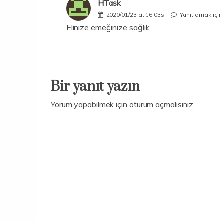
HTask
2020/01/23 at 16:03s
Yanıtlamak içi
Elinize emeğinize sağlık
Bir yanıt yazın
Yorum yapabilmek için
oturum açmalısınız
.