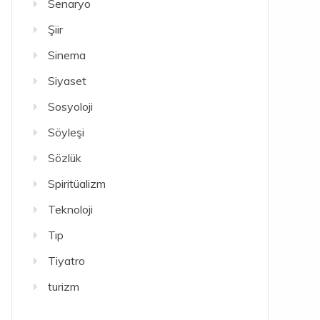
Senaryo
Şiir
Sinema
Siyaset
Sosyoloji
Söyleşi
Sözlük
Spiritüalizm
Teknoloji
Tıp
Tiyatro
turizm