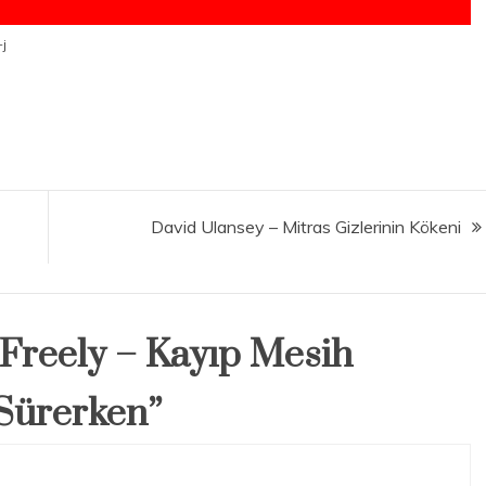
-j
David Ulansey – Mitras Gizlerinin Kökeni
Freely – Kayıp Mesih
 Sürerken
”