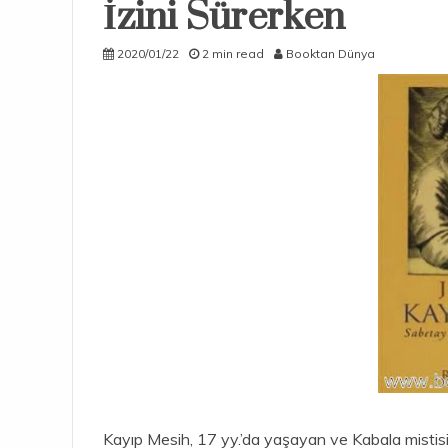
İzini Sürerken
2020/01/22
2 min read
Booktan Dünya
Kayıp Mesih, 17 yy.’da yaşayan ve Kabala mistisi