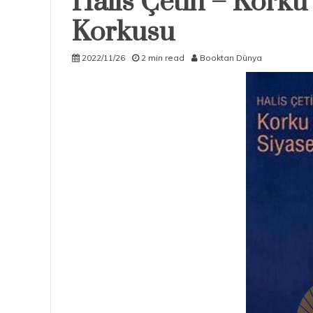
Halis Çetin – Korku 
Korkusu
2022/11/26
2 min read
Booktan Dünya