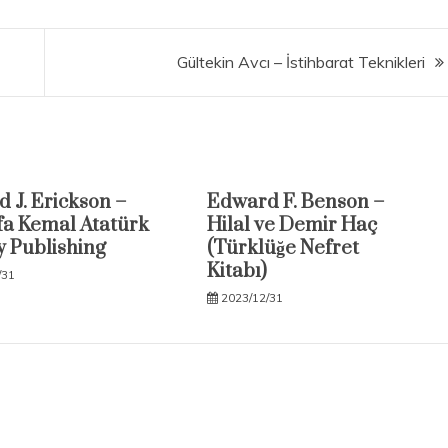
Gültekin Avcı – İstihbarat Teknikleri
 J. Erickson –
Edward F. Benson –
a Kemal Atatürk
Hilal ve Demir Haç
 Publishing
(Türklüğe Nefret
Kitabı)
/31
2023/12/31