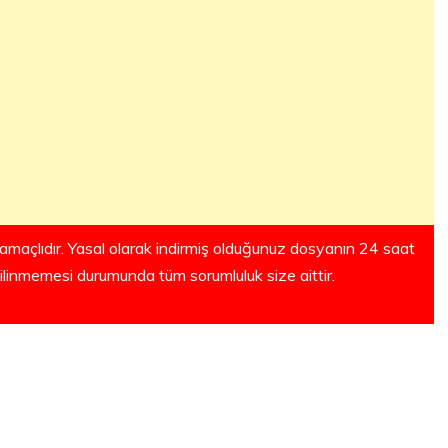
amaçlıdır. Yasal olarak indirmiş olduğunuz dosyanın 24 saat
silinmemesi durumunda tüm sorumluluk size aittir.