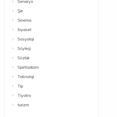
Senaryo
Şiir
Sinema
Siyaset
Sosyoloji
Söyleşi
Sözlük
Spiritüalizm
Teknoloji
Tıp
Tiyatro
turizm