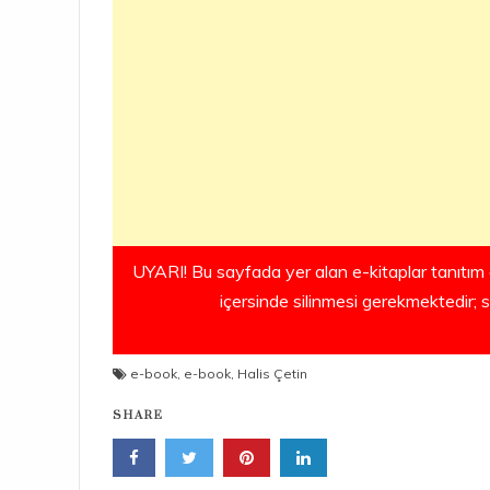
UYARI! Bu sayfada yer alan e-kitaplar tanıtım 
içersinde silinmesi gerekmektedir; 
e-book
,
e-book
,
Halis Çetin
SHARE