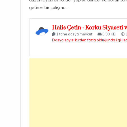
getiren bir çalışma…
Halis Çetin - Korku Siyaseti 
1 tane dosya mevcut
0.00 KB
1
Dosya sayısı birden fazla olduğunda ilgili s