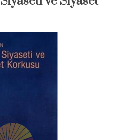
Siyaseti ve Siyaset