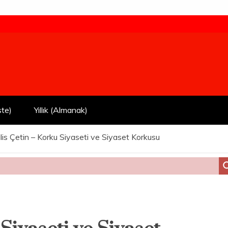
ste)
Yıllık (Almanak)
lis Çetin – Korku Siyaseti ve Siyaset Korkusu