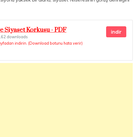
ve Siyaset Korkusu - PDF
indir
62 downloads
ayfadan indirin. (Download botunu hata verir)