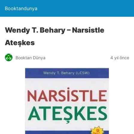
Booktandunya
Wendy T. Behary – Narsistle
Ateşkes
Booktan Dünya
4 yıl önce