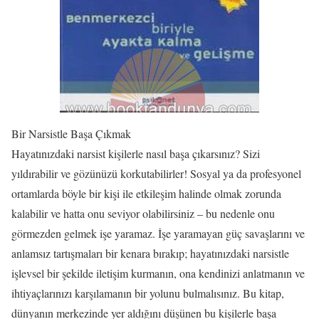
Bir Narsistle Başa Çıkmak
Hayatınızdaki narsist kişilerle nasıl başa çıkarsınız? Sizi
yıldırabilir ve gözünüzü korkutabilirler! Sosyal ya da profesyonel
ortamlarda böyle bir kişi ile etkileşim halinde olmak zorunda
kalabilir ve hatta onu seviyor olabilirsiniz – bu nedenle onu
görmezden gelmek işe yaramaz. İşe yaramayan güç savaşlarını ve
anlamsız tartışmaları bir kenara bırakıp; hayatınızdaki narsistle
işlevsel bir şekilde iletişim kurmanın, ona kendinizi anlatmanın ve
ihtiyaçlarınızı karşılamanın bir yolunu bulmalısınız. Bu kitap,
dünyanın merkezinde yer aldığını düşünen bu kişilerle başa