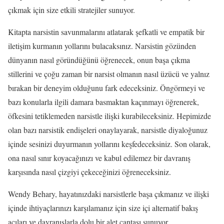
çıkmak için size etkili stratejiler sunuyor.
Kitapta narsistin savunmalarını atlatarak şefkatli ve empatik bir
iletişim kurmanın yollarını bulacaksınız. Narsistin gözünden
dünyanın nasıl göründüğünü öğrenecek, onun başa çıkma
stillerini ve çoğu zaman bir narsist olmanın nasıl üzücü ve yalnız
bırakan bir deneyim olduğunu fark edeceksiniz. Öngörmeyi ve
bazı konularla ilgili damara basmaktan kaçınmayı öğrenerek,
öfkesini tetiklemeden narsistle ilişki kurabileceksiniz. Hepimizde
olan bazı narsistik endişeleri onaylayarak, narsistle diyaloğunuz
içinde sesinizi duyurmanın yollarını keşfedeceksiniz. Son olarak,
ona nasıl sınır koyacağınızı ve kabul edilemez bir davranış
karşısında nasıl çizgiyi çekeceğinizi öğreneceksiniz.
Wendy Behary, hayatınızdaki narsistlerle başa çıkmanız ve ilişki
içinde ihtiyaçlarınızı karşılamanız için size içi alternatif bakış
açıları ve davranışlarla dolu bir alet çantası sunuyor.