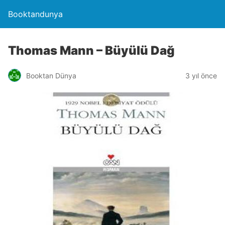
Booktandunya
Thomas Mann – Büyülü Dağ
Booktan Dünya
3 yıl önce