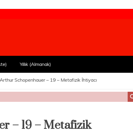
ste)
Yıllık (Almanak)
Arthur Schopenhauer – 19 – Metafizik İhtiyacı
 – 19 – Metafizik