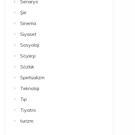
Senaryo
Şiir
Sinema
Siyaset
Sosyoloji
Söyleşi
Sözlük
Spiritüalizm
Teknoloji
Tıp
Tiyatro
turizm