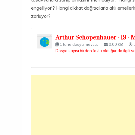
engelliyor’? Hangi dikkat dağıtıcılarla aklı emelle
zorluyor?
Arthur Schopenhauer - 19 - M
1 tane dosya mevcut
0.00 KB
3
Dosya sayısı birden fazla olduğunda ilgili s