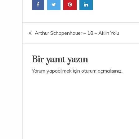
Yazı
Arthur Schopenhauer – 18 – Aklın Yolu
gezinmesi
Bir yanıt yazın
Yorum yapabilmek için
oturum açmalısınız
.