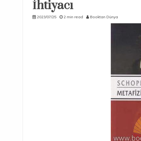
İhtiyacı
2023/07/25
2 min read
Booktan Dünya