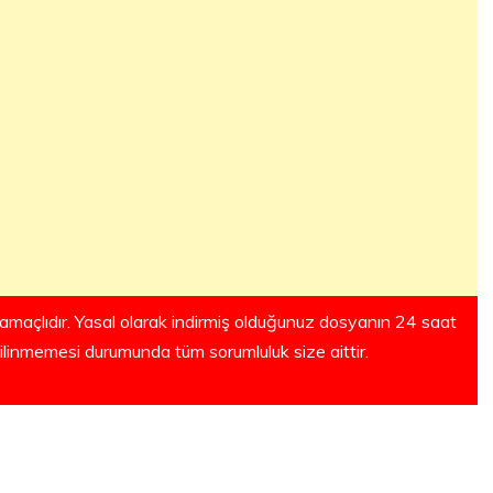
amaçlıdır. Yasal olarak indirmiş olduğunuz dosyanın 24 saat
silinmemesi durumunda tüm sorumluluk size aittir.