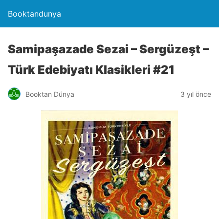
Booktandunya
Samipaşazade Sezai – Sergüzeşt –
Türk Edebiyatı Klasikleri #21
Booktan Dünya
3 yıl önce