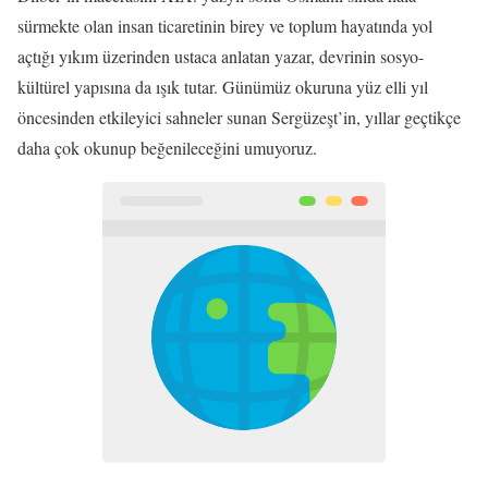
sürmekte olan insan ticaretinin birey ve toplum hayatında yol
açtığı yıkım üzerinden ustaca anlatan yazar, devrinin sosyo-
kültürel yapısına da ışık tutar. Günümüz okuruna yüz elli yıl
öncesinden etkileyici sahneler sunan Sergüzeşt’in, yıllar geçtikçe
daha çok okunup beğenileceğini umuyoruz.