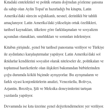
Kıtadaki entelektüel ve politik ortamı doğrudan gözleme şansına
da sahip olan Aylin Topal’ın hazırladığı bu kitapta, Latin
Amerika’daki sürecin soğukkanlı, nesnel, derinlikli bir tahlili
amaçlanıyor. Latin Amerika’daki yükselişin ortak özellikleri,
tarihsel kaynakları, ülkelere göre farklılaşmaları ve sosyalizm
açısından olanakları, sınırlılıkları ve sorunları irdeleniyor.
Kitabın girişinde, genel bir tarihsel panorama veriliyor ve Türkiye
ile aydınlatıcı karşılaştırmalar yapılıyor. Latin Amerika’daki sol
iktidarlar kendilerini sosyalist olarak niteleseler de, politikaları ve
toplumsal hareketlerle olan ilişkileri bakımından birbirlerinden
çoğu durumda köklü biçimde ayrışıyorlar. Bu ayrışmaların ve
farklı siyasi konjonktürlerin analizi, Venezüella, Bolivya,
Arjantin, Brezilya, Şili ve Meksika deneyimlerini tartışan
yazılarda yapılıyor.
Devamında ise kıta üzerine genel değerlendirmelere yer veriliyor.