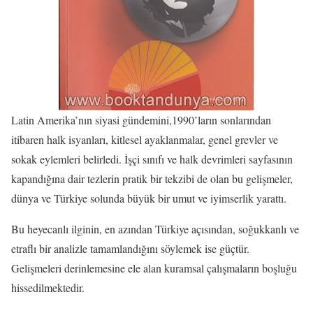
Latin Amerika’nın siyasi gündemini,1990’ların sonlarından
itibaren halk isyanları, kitlesel ayaklanmalar, genel grevler ve
sokak eylemleri belirledi. İşçi sınıfı ve halk devrimleri sayfasının
kapandığına dair tezlerin pratik bir tekzibi de olan bu gelişmeler,
dünya ve Türkiye solunda büyük bir umut ve iyimserlik yarattı.
Bu heyecanlı ilginin, en azından Türkiye açısından, soğukkanlı ve
etraflı bir analizle tamamlandığını söylemek ise güçtür.
Gelişmeleri derinlemesine ele alan kuramsal çalışmaların boşluğu
hissedilmektedir.