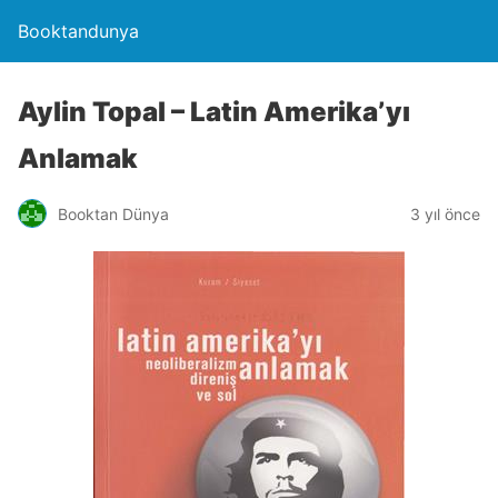
Booktandunya
Aylin Topal – Latin Amerika’yı
Anlamak
Booktan Dünya
3 yıl önce