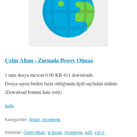
Çetin Altan - Zurnada Peşrev Olmaz
1 tane dosya mevcut
0.00 KB
411 downloads
Dosya sayısı birden fazla olduğunda ilgili sayfadan indirin.
(Download botunu hata verir)
indir
Kategoriler:
Anlatı
,
inceleme
Etiketler:
Çetin Altan
,
e-book
,
Inceleme
,
pdf
,
yzr-c