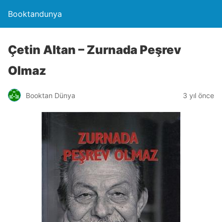
Booktandunya
Çetin Altan – Zurnada Peşrev
Olmaz
Booktan Dünya
3 yıl önce