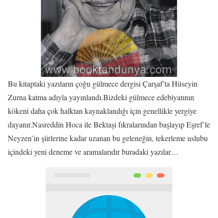
Bu kitaptaki yazıların çoğu gülmece dergisi Çarşaf’ta Hüseyin
Zurna katma adıyla yayınlandı.Bizdeki gülmece edebiyatının
kökeni daha çok halktan kaynaklandığı için genellikle yergiye
dayanır.Nasreddin Hoca ile Bektaşi fıkralarından başlayıp Eşref’le
Neyzen’in şiirlerine kadar uzanan bu geleneğin, tekerleme uslubu
içindeki yeni deneme ve aramalarıdır buradaki yazılar…