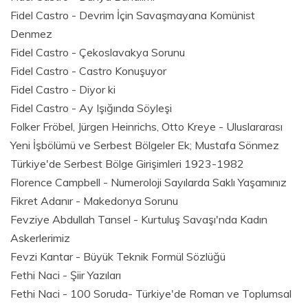
Fidel Castro - Devrim İçin Savaşmayana Komünist
Denmez
Fidel Castro - Çekoslavakya Sorunu
Fidel Castro - Castro Konuşuyor
Fidel Castro - Diyor ki
Fidel Castro - Ay Işığında Söyleşi
Folker Fröbel, Jürgen Heinrichs, Otto Kreye - Uluslararası
Yeni İşbölümü ve Serbest Bölgeler Ek; Mustafa Sönmez
Türkiye'de Serbest Bölge Girişimleri 1923-1982
Florence Campbell - Numeroloji Sayılarda Saklı Yaşamınız
Fikret Adanır - Makedonya Sorunu
Fevziye Abdullah Tansel - Kurtuluş Savaşı'nda Kadın
Askerlerimiz
Fevzi Kantar - Büyük Teknik Formül Sözlüğü
Fethi Naci - Şiir Yazıları
Fethi Naci - 100 Soruda- Türkiye'de Roman ve Toplumsal