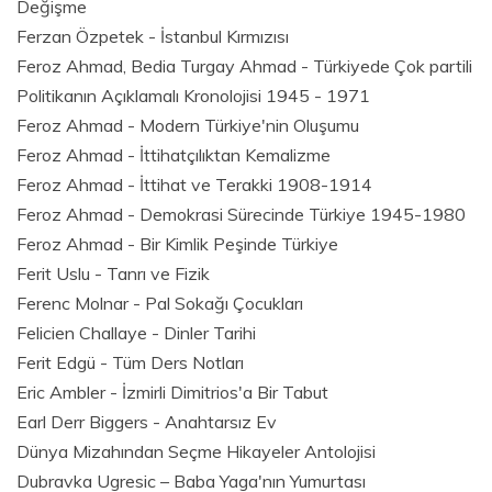
Değişme
Ferzan Özpetek - İstanbul Kırmızısı
Feroz Ahmad, Bedia Turgay Ahmad - Türkiyede Çok partili
Politikanın Açıklamalı Kronolojisi 1945 - 1971
Feroz Ahmad - Modern Türkiye'nin Oluşumu
Feroz Ahmad - İttihatçılıktan Kemalizme
Feroz Ahmad - İttihat ve Terakki 1908-1914
Feroz Ahmad - Demokrasi Sürecinde Türkiye 1945-1980
Feroz Ahmad - Bir Kimlik Peşinde Türkiye
Ferit Uslu - Tanrı ve Fizik
Ferenc Molnar - Pal Sokağı Çocukları
Felicien Challaye - Dinler Tarihi
Ferit Edgü - Tüm Ders Notları
Eric Ambler - İzmirli Dimitrios'a Bir Tabut
Earl Derr Biggers - Anahtarsız Ev
Dünya Mizahından Seçme Hikayeler Antolojisi
Dubravka Ugresic – Baba Yaga'nın Yumurtası