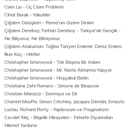
Cixin Liu - Üç Cisim Problemi
Cihat Burak - Yakutiler
Çiğdem Dürüşken - Roma'nın Gizem Dinleri
Çiğdem Dereboy, Ferhan Dereboy - Türkiye'de Gençlik -
Ne Biliyoruz, Ne Bilmiyoruz
Çiğdem Atakuman, Tuğba Tanyeri Erdemir, Deniz Erdem,
İlker Koç - Hititler
Christopher Isherwood - Tek Başına Bir Adam
Christopher Isherwood - Mr. Norris Aktarma Yapıyor
Christopher Isherwood - Hoşçakal Berlin
Christiane Zehl Romero - Simone de Beauvoir
Christian Marazzi - Sermaye ve Dil
Chantel Mouffe, Simon Critchley, Jacques Derrida, Ernesto
Laclau, Richard Rorty - Yapıbozum ve Pragmatizm
Cevdet Kılıç - Bilgelik Hikayeleri - Felsefe Diyarından
Hikmet Yurduna