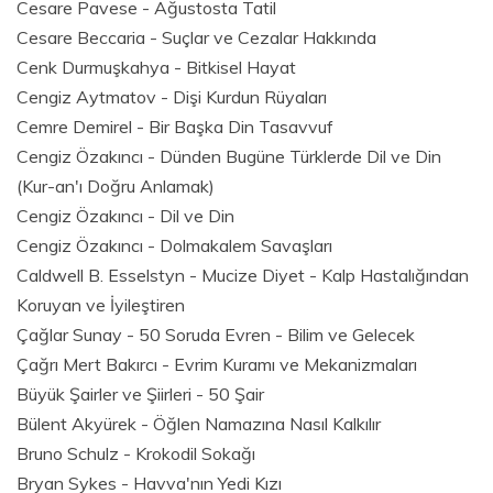
Cesare Pavese - Ağustosta Tatil
Cesare Beccaria - Suçlar ve Cezalar Hakkında
Cenk Durmuşkahya - Bitkisel Hayat
Cengiz Aytmatov - Dişi Kurdun Rüyaları
Cemre Demirel - Bir Başka Din Tasavvuf
Cengiz Özakıncı - Dünden Bugüne Türklerde Dil ve Din
(Kur-an'ı Doğru Anlamak)
Cengiz Özakıncı - Dil ve Din
Cengiz Özakıncı - Dolmakalem Savaşları
Caldwell B. Esselstyn - Mucize Diyet - Kalp Hastalığından
Koruyan ve İyileştiren
Çağlar Sunay - 50 Soruda Evren - Bilim ve Gelecek
Çağrı Mert Bakırcı - Evrim Kuramı ve Mekanizmaları
Büyük Şairler ve Şiirleri - 50 Şair
Bülent Akyürek - Öğlen Namazına Nasıl Kalkılır
Bruno Schulz - Krokodil Sokağı
Bryan Sykes - Havva'nın Yedi Kızı