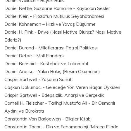
Daniel Wallace - Büyük Balık
Daniel Nettle, Suzanne Romaine - Kaybolan Sesler
Daniel Klein - Filozofun Mutluluk Seyahatnamesi
Daniel Kahneman – Hızlı ve Yavaş Düşünme
Daniel H. Pink - Drive (Nasıl Motive Oluruz? Nasıl Motive
Ederiz?)
Daniel Durand - Milletlerarası Petrol Politikası
Daniel Defoe - Moll Flanders
Daniel Bensaid - Köstebek ve Lokomotif
Daniel Arasse - Yakın Bakış (Resim Okumaları)
Crispin Sartwell - Yaşama Sanatı
Coşkun Dokumacı - Geleceğe Yön Veren Başarı Öyküleri
Crispin Sartwell - Edepsizlik, Anarşi ve Gerçeklik
Cornell H. Fleischer - Tarihçi Mustafa Ali - Bir Osmanlı
Aydını ve Bürokratı
Constantin Von Barloewen - Bilgiler Kitabı
Constantin Tacou - Din ve Fenomenoloji (Mircea Eliade