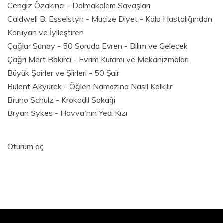
Cengiz Özakıncı - Dolmakalem Savaşları
Caldwell B. Esselstyn - Mucize Diyet - Kalp Hastalığından
Koruyan ve İyileştiren
Çağlar Sunay - 50 Soruda Evren - Bilim ve Gelecek
Çağrı Mert Bakırcı - Evrim Kuramı ve Mekanizmaları
Büyük Şairler ve Şiirleri - 50 Şair
Bülent Akyürek - Öğlen Namazına Nasıl Kalkılır
Bruno Schulz - Krokodil Sokağı
Bryan Sykes - Havva'nın Yedi Kızı
Oturum aç