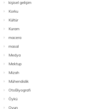
kişisel gelişim
Korku
Kültür
Kuram
macera
masal
Medya
Mektup
Mizah
Mühendislik
OtoBiyografi
Öykü
Oyun