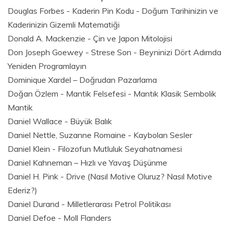
Douglas Forbes - Kaderin Pin Kodu - Doğum Tarihinizin ve
Kaderinizin Gizemli Matematiği
Donald A. Mackenzie - Çin ve Japon Mitolojisi
Don Joseph Goewey - Strese Son - Beyninizi Dört Adımda
Yeniden Programlayın
Dominique Xardel – Doğrudan Pazarlama
Doğan Özlem - Mantik Felsefesi - Mantık Klasik Sembolik
Mantik
Daniel Wallace - Büyük Balık
Daniel Nettle, Suzanne Romaine - Kaybolan Sesler
Daniel Klein - Filozofun Mutluluk Seyahatnamesi
Daniel Kahneman – Hızlı ve Yavaş Düşünme
Daniel H. Pink - Drive (Nasıl Motive Oluruz? Nasıl Motive
Ederiz?)
Daniel Durand - Milletlerarası Petrol Politikası
Daniel Defoe - Moll Flanders