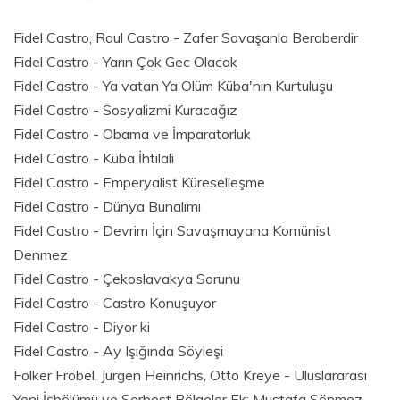
Fidel Castro, Raul Castro - Zafer Savaşanla Beraberdir
Fidel Castro - Yarın Çok Gec Olacak
Fidel Castro - Ya vatan Ya Ölüm Küba'nın Kurtuluşu
Fidel Castro - Sosyalizmi Kuracağız
Fidel Castro - Obama ve İmparatorluk
Fidel Castro - Küba İhtilali
Fidel Castro - Emperyalist Küreselleşme
Fidel Castro - Dünya Bunalımı
Fidel Castro - Devrim İçin Savaşmayana Komünist
Denmez
Fidel Castro - Çekoslavakya Sorunu
Fidel Castro - Castro Konuşuyor
Fidel Castro - Diyor ki
Fidel Castro - Ay Işığında Söyleşi
Folker Fröbel, Jürgen Heinrichs, Otto Kreye - Uluslararası
Yeni İşbölümü ve Serbest Bölgeler Ek; Mustafa Sönmez