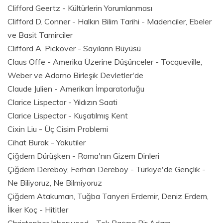
Clifford Geertz - Kültürlerin Yorumlanması
Clifford D. Conner - Halkın Bilim Tarihi - Madenciler, Ebeler
ve Basit Tamirciler
Clifford A. Pickover - Sayıların Büyüsü
Claus Offe - Amerika Üzerine Düşünceler - Tocqueville,
Weber ve Adorno Birleşik Devletler'de
Claude Julien - Amerikan İmparatorluğu
Clarice Lispector - Yıldızın Saati
Clarice Lispector - Kuşatılmış Kent
Cixin Liu - Üç Cisim Problemi
Cihat Burak - Yakutiler
Çiğdem Dürüşken - Roma'nın Gizem Dinleri
Çiğdem Dereboy, Ferhan Dereboy - Türkiye'de Gençlik -
Ne Biliyoruz, Ne Bilmiyoruz
Çiğdem Atakuman, Tuğba Tanyeri Erdemir, Deniz Erdem,
İlker Koç - Hititler