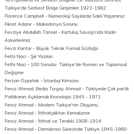
Türkiye'de Serbest Bölge Girişimleri 1923-1982
Florence Campbell - Numeroloji Sayılarda Saklı Yaşamınız
Fikret Adanır - Makedonya Sorunu
Fevziye Abdullah Tansel - Kurtuluş Savaşı'nda Kadın
Askerlerimiz
Fevzi Kantar - Büyük Teknik Formül Sözlüğü
Fethi Naci - Şiir Yazıları
Fethi Naci - 100 Soruda- Türkiye'de Roman ve Toplumsal
Değişme
Ferzan Özpetek - İstanbul Kırmızısı
Feroz Ahmad, Bedia Turgay Ahmad - Türkiyede Çok partili
Politikanın Açıklamalı Kronolojisi 1945 - 1971
Feroz Ahmad - Modern Türkiye'nin Oluşumu
Feroz Ahmad - İttihatçılıktan Kemalizme
Feroz Ahmad - İttihat ve Terakki 1908-1914
Feroz Ahmad - Demokrasi Sürecinde Türkiye 1945-1980