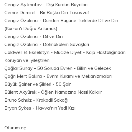
Cengiz Aytmatov - Dişi Kurdun Rüyaları
Cemre Demirel - Bir Başka Din Tasavvuf
Cengiz Özakıncı - Dünden Bugüne Türklerde Dil ve Din
(Kur-an'ı Doğru Anlamak)
Cengiz Özakıncı - Dil ve Din
Cengiz Özakıncı - Dolmakalem Savaşları
Caldwell B. Esselstyn - Mucize Diyet - Kalp Hastalığından
Koruyan ve İyileştiren
Çağlar Sunay - 50 Soruda Evren - Bilim ve Gelecek
Çağrı Mert Bakırcı - Evrim Kuramı ve Mekanizmaları
Büyük Şairler ve Şiirleri - 50 Şair
Bülent Akyürek - Öğlen Namazına Nasıl Kalkılır
Bruno Schulz - Krokodil Sokağı
Bryan Sykes - Havva'nın Yedi Kızı
Oturum aç