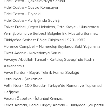
Fidel Castro - Çekoslavakya Sorunu
Fidel Castro - Castro Konuşuyor
Fidel Castro - Diyor ki
Fidel Castro - Ay Işığında Söyleşi
Folker Fröbel, Jürgen Heinrichs, Otto Kreye - Uluslararası
Yeni İşbölümü ve Serbest Bölgeler Ek; Mustafa Sönmez
Türkiye'de Serbest Bölge Girişimleri 1923-1982
Florence Campbell - Numeroloji Sayılarda Saklı Yaşamınız
Fikret Adanır - Makedonya Sorunu
Fevziye Abdullah Tansel - Kurtuluş Savaşı'nda Kadın
Askerlerimiz
Fevzi Kantar - Büyük Teknik Formül Sözlüğü
Fethi Naci - Şiir Yazıları
Fethi Naci - 100 Soruda- Türkiye'de Roman ve Toplumsal
Değişme
Ferzan Özpetek - İstanbul Kırmızısı
Feroz Ahmad, Bedia Turgay Ahmad - Türkiyede Çok partili