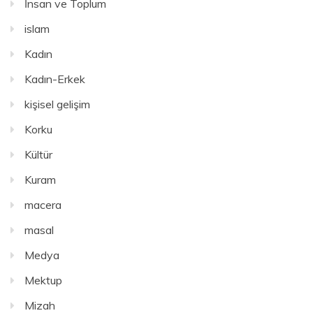
İnsan ve Toplum
islam
Kadın
Kadın-Erkek
kişisel gelişim
Korku
Kültür
Kuram
macera
masal
Medya
Mektup
Mizah