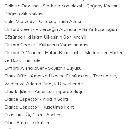
Collette Dowling - Sindrella Kompleksi - Çağdaş Kadının
Bağımsızlık Korkusu
Colin Mcevedy - Ortaçağ Tarih Atlası
Clifford Geertz – Gerçeğin Ardından - Bir Antropoloğun
Gözünden İki İslam Ülkesinin Son Kırk Yılı
Clifford Geertz - Kültürlerin Yorumlanması
Clifford D. Conner - Halkın Bilim Tarihi - Madenciler, Ebeler
ve Basit Tamirciler
Clifford A. Pickover - Sayıların Büyüsü
Claus Offe - Amerika Üzerine Düşünceler - Tocqueville,
Weber ve Adorno Birleşik Devletler'de
Claude Julien - Amerikan İmparatorluğu
Clarice Lispector - Yıldızın Saati
Clarice Lispector - Kuşatılmış Kent
Cixin Liu - Üç Cisim Problemi
Cihat Burak - Yakutiler