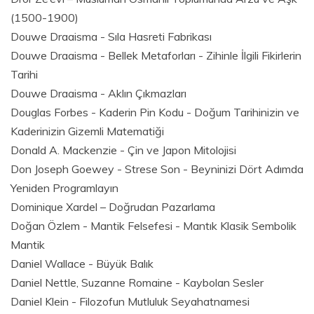
(1500-1900)
Douwe Draaisma - Sıla Hasreti Fabrikası
Douwe Draaisma - Bellek Metaforları - Zihinle İlgili Fikirlerin
Tarihi
Douwe Draaisma - Aklın Çıkmazları
Douglas Forbes - Kaderin Pin Kodu - Doğum Tarihinizin ve
Kaderinizin Gizemli Matematiği
Donald A. Mackenzie - Çin ve Japon Mitolojisi
Don Joseph Goewey - Strese Son - Beyninizi Dört Adımda
Yeniden Programlayın
Dominique Xardel – Doğrudan Pazarlama
Doğan Özlem - Mantik Felsefesi - Mantık Klasik Sembolik
Mantik
Daniel Wallace - Büyük Balık
Daniel Nettle, Suzanne Romaine - Kaybolan Sesler
Daniel Klein - Filozofun Mutluluk Seyahatnamesi