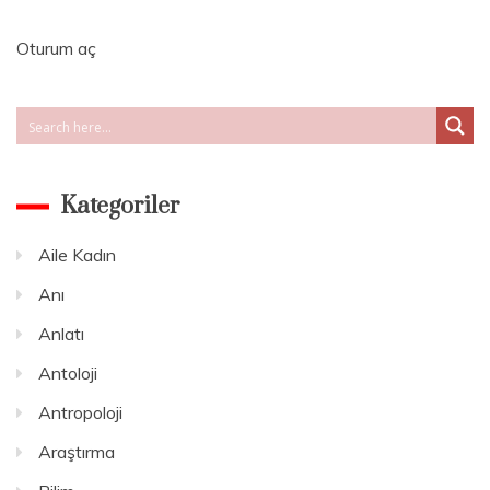
Miller
–
Oturum aç
Göçler
Çağı
Kategoriler
Aile Kadın
Anı
Anlatı
Antoloji
Antropoloji
Araştırma