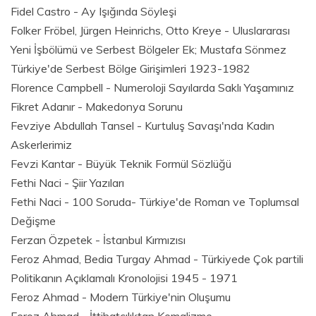
Fidel Castro - Ay Işığında Söyleşi
Folker Fröbel, Jürgen Heinrichs, Otto Kreye - Uluslararası
Yeni İşbölümü ve Serbest Bölgeler Ek; Mustafa Sönmez
Türkiye'de Serbest Bölge Girişimleri 1923-1982
Florence Campbell - Numeroloji Sayılarda Saklı Yaşamınız
Fikret Adanır - Makedonya Sorunu
Fevziye Abdullah Tansel - Kurtuluş Savaşı'nda Kadın
Askerlerimiz
Fevzi Kantar - Büyük Teknik Formül Sözlüğü
Fethi Naci - Şiir Yazıları
Fethi Naci - 100 Soruda- Türkiye'de Roman ve Toplumsal
Değişme
Ferzan Özpetek - İstanbul Kırmızısı
Feroz Ahmad, Bedia Turgay Ahmad - Türkiyede Çok partili
Politikanın Açıklamalı Kronolojisi 1945 - 1971
Feroz Ahmad - Modern Türkiye'nin Oluşumu