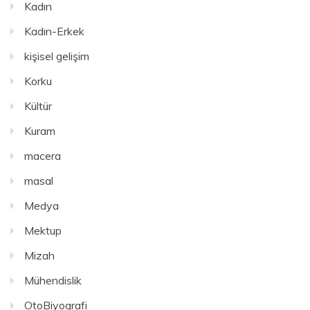
Kadın
Kadın-Erkek
kişisel gelişim
Korku
Kültür
Kuram
macera
masal
Medya
Mektup
Mizah
Mühendislik
OtoBiyografi