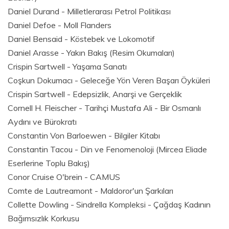
Daniel Durand - Milletlerarası Petrol Politikası
Daniel Defoe - Moll Flanders
Daniel Bensaid - Köstebek ve Lokomotif
Daniel Arasse - Yakın Bakış (Resim Okumaları)
Crispin Sartwell - Yaşama Sanatı
Coşkun Dokumacı - Geleceğe Yön Veren Başarı Öyküleri
Crispin Sartwell - Edepsizlik, Anarşi ve Gerçeklik
Cornell H. Fleischer - Tarihçi Mustafa Ali - Bir Osmanlı
Aydını ve Bürokratı
Constantin Von Barloewen - Bilgiler Kitabı
Constantin Tacou - Din ve Fenomenoloji (Mircea Eliade
Eserlerine Toplu Bakış)
Conor Cruise O'brein - CAMUS
Comte de Lautreamont - Maldoror'un Şarkıları
Collette Dowling - Sindrella Kompleksi - Çağdaş Kadının
Bağımsızlık Korkusu