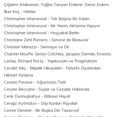
Çiğdem Atakuman, Tuğba Tanyeri Erdemir, Deniz Erdem,
İlker Koç - Hititler
Christopher Isherwood - Tek Başına Bir Adam
Christopher Isherwood - Mr. Norris Aktarma Yapıyor
Christopher Isherwood - Hoşçakal Berlin
Christiane Zehl Romero - Simone de Beauvoir
Christian Marazzi - Sermaye ve Dil
Chantel Mouffe, Simon Critchley, Jacques Derrida, Ernesto
Laclau, Richard Rorty - Yapıbozum ve Pragmatizm
Cevdet Kılıç - Bilgelik Hikayeleri - Felsefe Diyarından
Hikmet Yurduna
Cesare Pavese - Ağustosta Tatil
Cesare Beccaria - Suçlar ve Cezalar Hakkında
Cenk Durmuşkahya - Bitkisel Hayat
Cengiz Aytmatov - Dişi Kurdun Rüyaları
Cemre Demirel - Bir Başka Din Tasavvuf