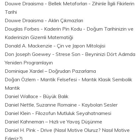
Douwe Draaisma - Bellek Metaforları - Zihinle İlgili Fikirlerin
Tarihi
Douwe Draaisma - Aklın Çıkmazları
Douglas Forbes - Kaderin Pin Kodu - Doğum Tarihinizin ve
Kaderinizin Gizemli Matematiği
Donald A. Mackenzie - Çin ve Japon Mitolojisi
Don Joseph Goewey - Strese Son - Beyninizi Dört Adımda
Yeniden Programlayın
Dominique Xardel – Doğrudan Pazarlama
Doğan Özlem - Mantik Felsefesi - Mantık Klasik Sembolik
Mantik
Daniel Wallace - Büyük Balık
Daniel Nettle, Suzanne Romaine - Kaybolan Sesler
Daniel Klein - Filozofun Mutluluk Seyahatnamesi
Daniel Kahneman – Hızlı ve Yavaş Düşünme
Daniel H. Pink - Drive (Nasıl Motive Oluruz? Nasıl Motive
Ederiz?)