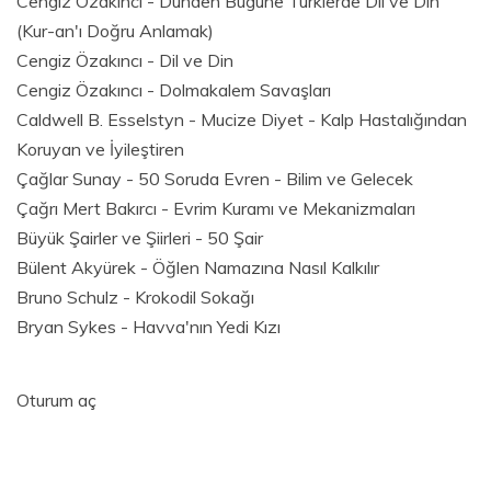
Cengiz Özakıncı - Dünden Bugüne Türklerde Dil ve Din
(Kur-an'ı Doğru Anlamak)
Cengiz Özakıncı - Dil ve Din
Cengiz Özakıncı - Dolmakalem Savaşları
Caldwell B. Esselstyn - Mucize Diyet - Kalp Hastalığından
Koruyan ve İyileştiren
Çağlar Sunay - 50 Soruda Evren - Bilim ve Gelecek
Çağrı Mert Bakırcı - Evrim Kuramı ve Mekanizmaları
Büyük Şairler ve Şiirleri - 50 Şair
Bülent Akyürek - Öğlen Namazına Nasıl Kalkılır
Bruno Schulz - Krokodil Sokağı
Bryan Sykes - Havva'nın Yedi Kızı
Oturum aç