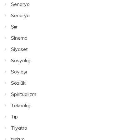
Senaryo
Senaryo
Şiir
Sinema
Siyaset
Sosyoloji
Söyleşi
Sözlük
Spiritüalizm
Teknoloji
Tıp
Tiyatro
turizm