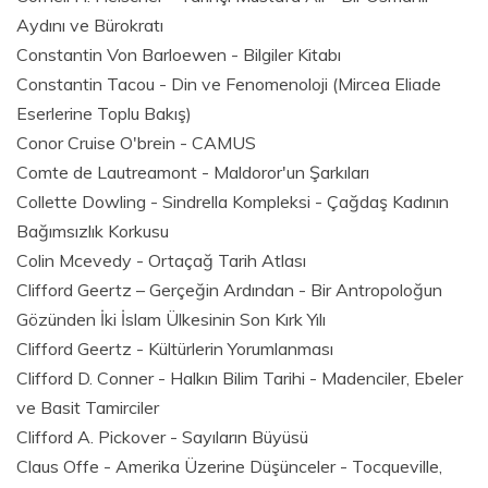
Aydını ve Bürokratı
Constantin Von Barloewen - Bilgiler Kitabı
Constantin Tacou - Din ve Fenomenoloji (Mircea Eliade
Eserlerine Toplu Bakış)
Conor Cruise O'brein - CAMUS
Comte de Lautreamont - Maldoror'un Şarkıları
Collette Dowling - Sindrella Kompleksi - Çağdaş Kadının
Bağımsızlık Korkusu
Colin Mcevedy - Ortaçağ Tarih Atlası
Clifford Geertz – Gerçeğin Ardından - Bir Antropoloğun
Gözünden İki İslam Ülkesinin Son Kırk Yılı
Clifford Geertz - Kültürlerin Yorumlanması
Clifford D. Conner - Halkın Bilim Tarihi - Madenciler, Ebeler
ve Basit Tamirciler
Clifford A. Pickover - Sayıların Büyüsü
Claus Offe - Amerika Üzerine Düşünceler - Tocqueville,