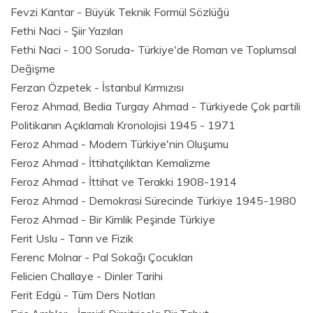
Fevzi Kantar - Büyük Teknik Formül Sözlüğü
Fethi Naci - Şiir Yazıları
Fethi Naci - 100 Soruda- Türkiye'de Roman ve Toplumsal
Değişme
Ferzan Özpetek - İstanbul Kırmızısı
Feroz Ahmad, Bedia Turgay Ahmad - Türkiyede Çok partili
Politikanın Açıklamalı Kronolojisi 1945 - 1971
Feroz Ahmad - Modern Türkiye'nin Oluşumu
Feroz Ahmad - İttihatçılıktan Kemalizme
Feroz Ahmad - İttihat ve Terakki 1908-1914
Feroz Ahmad - Demokrasi Sürecinde Türkiye 1945-1980
Feroz Ahmad - Bir Kimlik Peşinde Türkiye
Ferit Uslu - Tanrı ve Fizik
Ferenc Molnar - Pal Sokağı Çocukları
Felicien Challaye - Dinler Tarihi
Ferit Edgü - Tüm Ders Notları