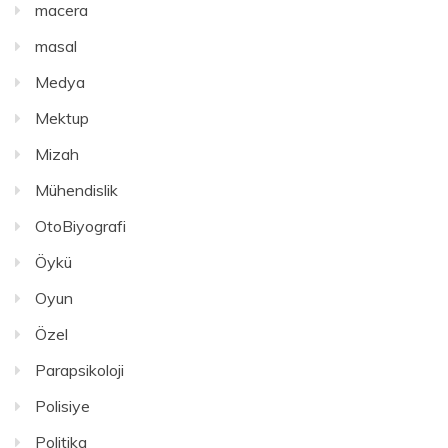
macera
masal
Medya
Mektup
Mizah
Mühendislik
OtoBiyografi
Öykü
Oyun
Özel
Parapsikoloji
Polisiye
Politika