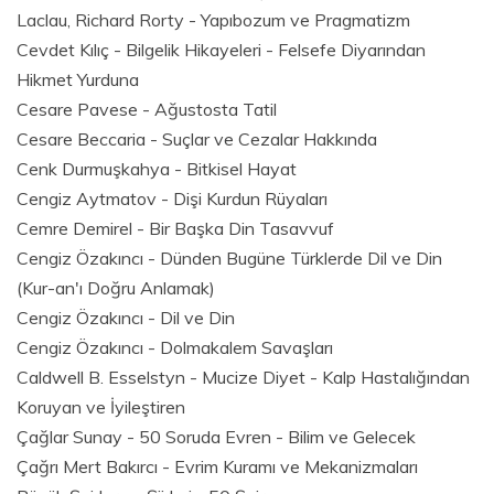
Laclau, Richard Rorty - Yapıbozum ve Pragmatizm
Cevdet Kılıç - Bilgelik Hikayeleri - Felsefe Diyarından
Hikmet Yurduna
Cesare Pavese - Ağustosta Tatil
Cesare Beccaria - Suçlar ve Cezalar Hakkında
Cenk Durmuşkahya - Bitkisel Hayat
Cengiz Aytmatov - Dişi Kurdun Rüyaları
Cemre Demirel - Bir Başka Din Tasavvuf
Cengiz Özakıncı - Dünden Bugüne Türklerde Dil ve Din
(Kur-an'ı Doğru Anlamak)
Cengiz Özakıncı - Dil ve Din
Cengiz Özakıncı - Dolmakalem Savaşları
Caldwell B. Esselstyn - Mucize Diyet - Kalp Hastalığından
Koruyan ve İyileştiren
Çağlar Sunay - 50 Soruda Evren - Bilim ve Gelecek
Çağrı Mert Bakırcı - Evrim Kuramı ve Mekanizmaları