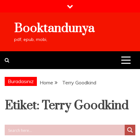
Skip
to
content
Booktandunya
pdf, epub, mobi,
Buradasınız
Home
Terry Goodkind
Etiket:
Terry Goodkind