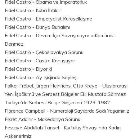
Fidel Castro - Obama ve İmparatorluk
Fidel Castro - Küba İhtilali
Fidel Castro - Emperyalist Küreselleşme
Fidel Castro - Dünya Bunalımı
Fidel Castro - Devrim İçin Savaşmayana Komünist
Denmez
Fidel Castro - Çekoslavakya Sorunu
Fidel Castro - Castro Konuşuyor
Fidel Castro - Diyor ki
Fidel Castro - Ay Işığında Söyleşi
Folker Fröbel, Jürgen Heinrichs, Otto Kreye - Uluslararası
Yeni İşbölümü ve Serbest Bölgeler Ek; Mustafa Sönmez
Türkiye'de Serbest Bölge Girişimleri 1923-1982
Florence Campbell - Numeroloji Sayılarda Saklı Yaşamınız
Fikret Adanır - Makedonya Sorunu
Fevziye Abdullah Tansel - Kurtuluş Savaşı'nda Kadın
Askerlerimiz