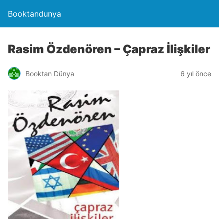
Booktandunya
Rasim Özdenören – Çapraz İlişkiler
Booktan Dünya
6 yıl önce