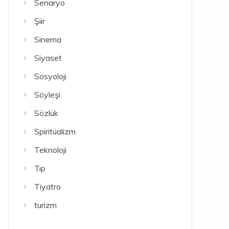
Senaryo
Şiir
Sinema
Siyaset
Sosyoloji
Söyleşi
Sözlük
Spiritüalizm
Teknoloji
Tıp
Tiyatro
turizm