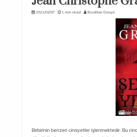
Jean Christophe Gr
2021/02/07
1 min read
Booktan Dünya
Birbirinin benzeri cinayetler işlenmektedir. Bu cin