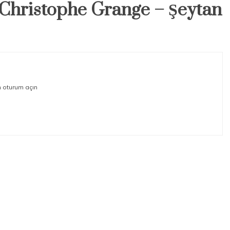
 Christophe Grange – Şeytan
n oturum açın