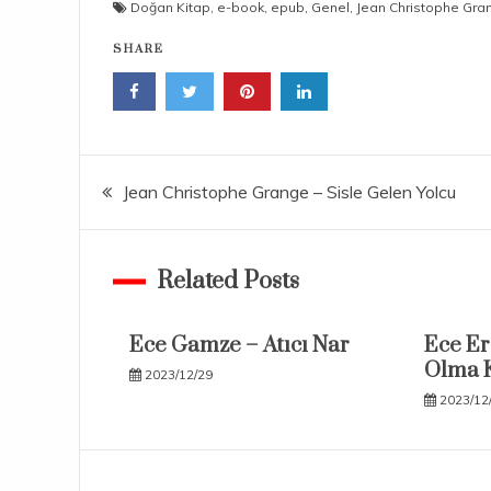
Doğan Kitap
,
e-book
,
epub
,
Genel
,
Jean Christophe Gra
SHARE
Yazı
Jean Christophe Grange – Sisle Gelen Yolcu
gezinmesi
Related Posts
Ece Gamze – Atıcı Nar
Ece Er
Olma K
2023/12/29
2023/12