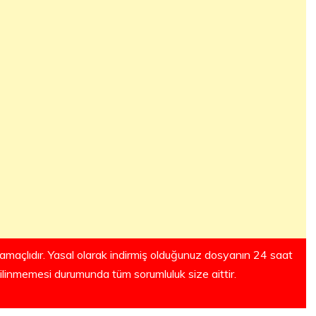
amaçlıdır. Yasal olarak indirmiş olduğunuz dosyanın 24 saat
silinmemesi durumunda tüm sorumluluk size aittir.