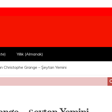
ste)
Yıllık (Almanak)
an Christophe Grange – Şeytan Yemini