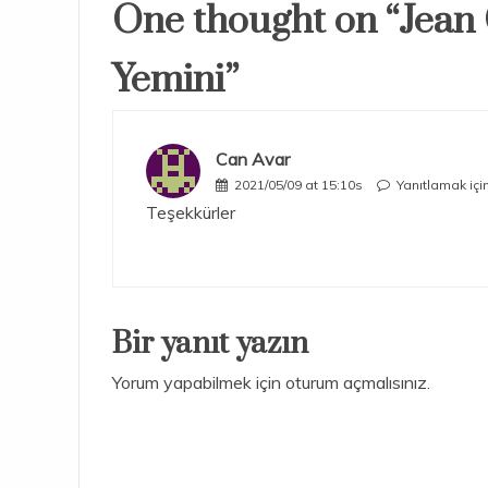
One thought on “
Jean
Yemini
”
Can Avar
2021/05/09 at 15:10s
Yanıtlamak içi
Teşekkürler
Bir yanıt yazın
Yorum yapabilmek için
oturum açmalısınız
.