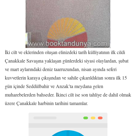
İki cilt ve eklerinden oluşan elinizdeki tarih külliyatının ilk cildi
Çanakkale Savaşına yaklaşan günlerdeki siyasi olaylardan, şubat
ve mart aylarındaki deniz taarruzundan, nisan ayında seferi
kuvvetlerin karaya çıkışından ve sahile çıkarıldıktan sonra ilk 15
gün içinde Seddülbahir ve Anzak’ta meydana gelen
muharebelerden bahseder. İkinci cilt ise son tahliye de dahil olmak
üzere Çanakkale harbinin tarihini tamamlar.