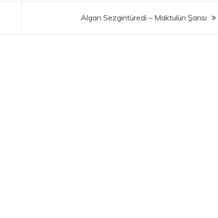
Algan Sezgintüredi – Maktulün Şansı