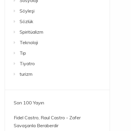
Sosyoloji
Söyleşi
Sözlük
Spiritüalizm
Teknoloji
Tıp
Tiyatro
turizm
Son 100 Yayın
Fidel Castro, Raul Castro - Zafer
Savaşanla Beraberdir