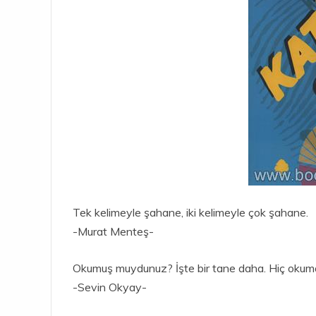
Tek kelimeyle şahane, iki kelimeyle çok şahane.
-Murat Menteş-
Okumuş muydunuz? İşte bir tane daha. Hiç okuma
-Sevin Okyay-