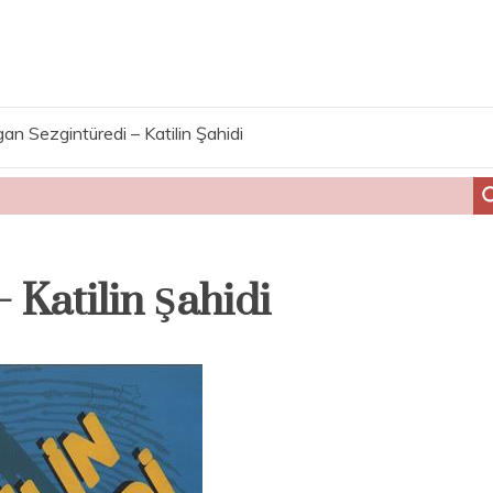
gan Sezgintüredi – Katilin Şahidi
 Katilin Şahidi