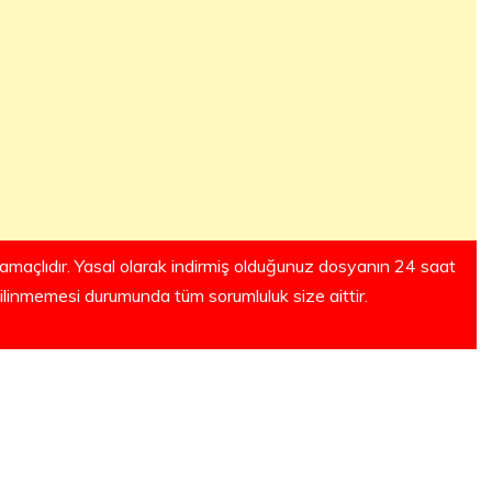
amaçlıdır. Yasal olarak indirmiş olduğunuz dosyanın 24 saat
silinmemesi durumunda tüm sorumluluk size aittir.