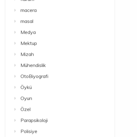
macera
masal
Medya
Mektup
Mizah
Mühendislik
OtoBiyografi
Öykü
Oyun
Özel
Parapsikoloji
Polisiye