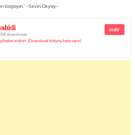
en başlayın.” -Sevin Okyay-
Şahidi
indir
08 downloads
ayfadan indirin. (Download botunu hata verir)