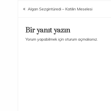
Yazı
Algan Sezgintüredi – Katilin Meselesi
gezinmesi
Bir yanıt yazın
Yorum yapabilmek için
oturum açmalısınız
.