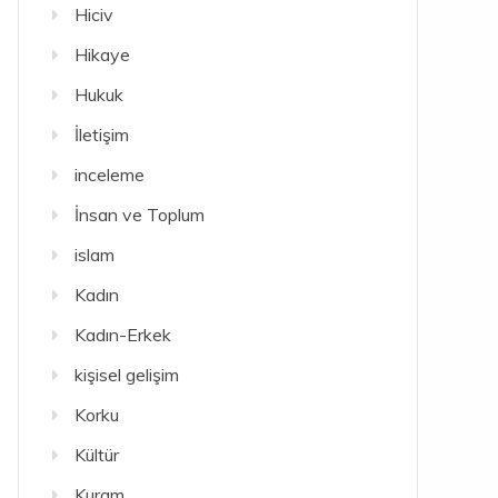
Hiciv
Hikaye
Hukuk
İletişim
inceleme
İnsan ve Toplum
islam
Kadın
Kadın-Erkek
kişisel gelişim
Korku
Kültür
Kuram