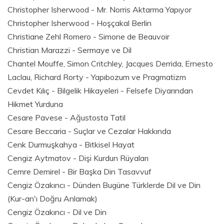
Christopher Isherwood - Mr. Norris Aktarma Yapıyor
Christopher Isherwood - Hoşçakal Berlin
Christiane Zehl Romero - Simone de Beauvoir
Christian Marazzi - Sermaye ve Dil
Chantel Mouffe, Simon Critchley, Jacques Derrida, Ernesto
Laclau, Richard Rorty - Yapıbozum ve Pragmatizm
Cevdet Kılıç - Bilgelik Hikayeleri - Felsefe Diyarından
Hikmet Yurduna
Cesare Pavese - Ağustosta Tatil
Cesare Beccaria - Suçlar ve Cezalar Hakkında
Cenk Durmuşkahya - Bitkisel Hayat
Cengiz Aytmatov - Dişi Kurdun Rüyaları
Cemre Demirel - Bir Başka Din Tasavvuf
Cengiz Özakıncı - Dünden Bugüne Türklerde Dil ve Din
(Kur-an'ı Doğru Anlamak)
Cengiz Özakıncı - Dil ve Din