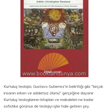
Kurtuluş teolojisi, Gustavo Gutierrez'in belirttiği gibi "birçok
insanın erken ve adaletsiz ölümü" gerçeğine dayanır.
Kurtuluş teologlarının kitapları ve makaleleri ne kadar
sofistike görünse de teolojiyi işler hale getiren şey,