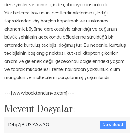
deneyimler ve bunun içinde çabalayan insanlardır.
Yüz binlerce köylünün, nesillerdir ailelerinin işlediği
topraklardan, dış borçları kapatmak ve uluslararası
ekonomik büyüme gerekçesiyle çıkarıldığı ve çoğunun
büyük şehirlerin gecekondu bölgelerine sürüldüğü bir
ortamda kurtuluş teolojisi doğmuştur. Bu nedenle, kurtuluş
teolojisinin başlangıç noktası, kut-sal kitaptan çıkarılan
anlam ve gelenek değil, gecekondu bölgelerindeki yaşam
ve toprak mücadelesi, temel haklardan yoksunluk, ölüm
mangaları ve mültecilerin parçalanmış yaşamlarıdır.
---[www.booktandunya.com]---
Mevcut Dosyalar:
D4g7jBlU37Aw3Q
Download