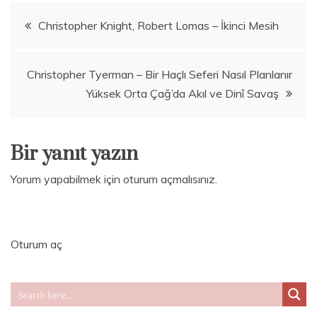
Yazı
Christopher Knight, Robert Lomas – İkinci Mesih
gezinmesi
Christopher Tyerman – Bir Haçlı Seferi Nasıl Planlanır
Yüksek Orta Çağ’da Akıl ve Dinî Savaş
Bir yanıt yazın
Yorum yapabilmek için
oturum açmalısınız
.
Oturum aç