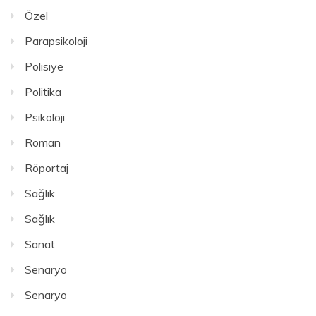
Özel
Parapsikoloji
Polisiye
Politika
Psikoloji
Roman
Röportaj
Sağlık
Sağlık
Sanat
Senaryo
Senaryo