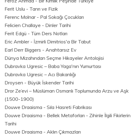
Feroz Ahmad - Bir Kimlik Peşinde Türkiye
Ferit Uslu - Tanrı ve Fizik
Ferenc Molnar - Pal Sokağı Çocukları
Felicien Challaye - Dinler Tarihi
Ferit Edgü - Tüm Ders Notları
Eric Ambler - İzmirli Dimitrios'a Bir Tabut
Earl Derr Biggers - Anahtarsız Ev
Dünya Mizahından Seçme Hikayeler Antolojisi
Dubravka Ugresic – Baba Yaga'nın Yumurtası
Dubravka Ugresic – Acı Bakanlığı
Droysen - Büyük İskender Tarihi
Dror Ze’evi – Müslüman Osmanlı Toplumunda Arzu ve Aşk
(1500-1900)
Douwe Draaisma - Sıla Hasreti Fabrikası
Douwe Draaisma - Bellek Metaforları - Zihinle İlgili Fikirlerin
Tarihi
Douwe Draaisma - Aklın Çıkmazları