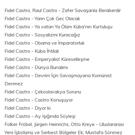
Fidel Castro, Raul Castro - Zafer Savaşanla Beraberdir
Fidel Castro - Yarın Çok Gec Olacak
Fidel Castro - Ya vatan Ya Ölüm Küba'nın Kurtuluşu
Fidel Castro - Sosyalizmi Kuracağız
Fidel Castro - Obama ve İmparatorluk
Fidel Castro - Küba İhtilali
Fidel Castro - Emperyalist Küreselleşme
Fidel Castro - Dünya Bunalımı
Fidel Castro - Devrim İçin Savaşmayana Komünist
Denmez
Fidel Castro - Çekoslavakya Sorunu
Fidel Castro - Castro Konuşuyor
Fidel Castro - Diyor ki
Fidel Castro - Ay Işığında Söyleşi
Folker Fröbel, Jürgen Heinrichs, Otto Kreye - Uluslararası
Yeni İşbölümü ve Serbest Bölgeler Ek; Mustafa Sönmez