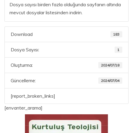
Dosya sayısı birden fazla olduğunda sayfanın altında
mevcut dosyalar listesinden indirin.
Download
183
Dosya Sayısı:
1
Oluşturma:
2024/07/18
Güncelleme:
2024/07/04
[report_broken_links]
[envanter_arama]