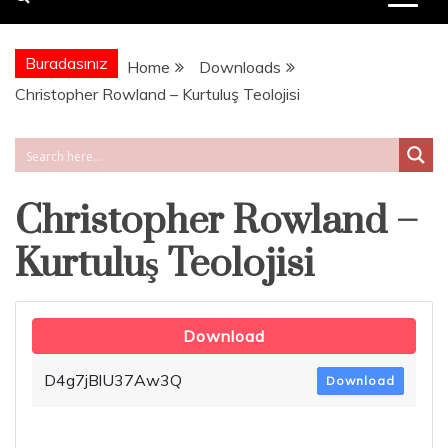
Buradasınız
Home
Downloads
Christopher Rowland – Kurtuluş Teolojisi
Christopher Rowland –
Kurtuluş Teolojisi
Download
D4g7jBlU37Aw3Q
Download