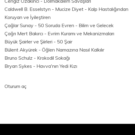
Cengiz Özakıncı - Dolmakalem Savaşları
Caldwell B. Esselstyn - Mucize Diyet - Kalp Hastalığından
Koruyan ve İyileştiren
Çağlar Sunay - 50 Soruda Evren - Bilim ve Gelecek
Çağrı Mert Bakırcı - Evrim Kuramı ve Mekanizmaları
Büyük Şairler ve Şiirleri - 50 Şair
Bülent Akyürek - Öğlen Namazına Nasıl Kalkılır
Bruno Schulz - Krokodil Sokağı
Bryan Sykes - Havva'nın Yedi Kızı
Oturum aç