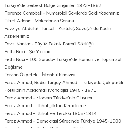
Türkiye'de Serbest Bölge Girişimleri 1923-1982
Florence Campbell - Numeroloji Sayılarda Saklı Yaşamınız
Fikret Adanır - Makedonya Sorunu
Fevziye Abdullah Tansel - Kurtuluş Savaşı'nda Kadın
Askerlerimiz
Fevzi Kantar - Büyük Teknik Formül Sözlüğü
Fethi Naci - Şiir Yazıları
Fethi Naci - 100 Soruda- Türkiye'de Roman ve Toplumsal
Değişme
Ferzan Özpetek - İstanbul Kırmızısı
Feroz Ahmad, Bedia Turgay Ahmad - Türkiyede Çok partili
Politikanın Açıklamalı Kronolojisi 1945 - 1971
Feroz Ahmad - Modern Türkiye'nin Oluşumu
Feroz Ahmad - İttihatçılıktan Kemalizme
Feroz Ahmad - İttihat ve Terakki 1908-1914
Feroz Ahmad - Demokrasi Sürecinde Türkiye 1945-1980