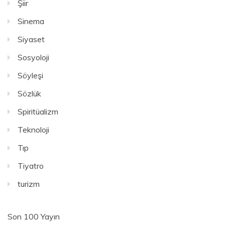
Şiir
Sinema
Siyaset
Sosyoloji
Söyleşi
Sözlük
Spiritüalizm
Teknoloji
Tıp
Tiyatro
turizm
Son 100 Yayın