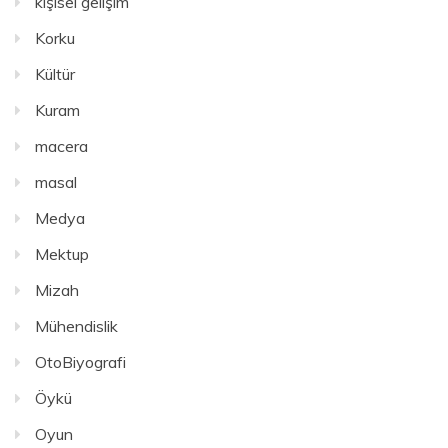
kişisel gelişim
Korku
Kültür
Kuram
macera
masal
Medya
Mektup
Mizah
Mühendislik
OtoBiyografi
Öykü
Oyun