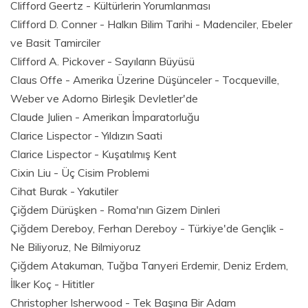
Clifford Geertz - Kültürlerin Yorumlanması
Clifford D. Conner - Halkın Bilim Tarihi - Madenciler, Ebeler
ve Basit Tamirciler
Clifford A. Pickover - Sayıların Büyüsü
Claus Offe - Amerika Üzerine Düşünceler - Tocqueville,
Weber ve Adorno Birleşik Devletler'de
Claude Julien - Amerikan İmparatorluğu
Clarice Lispector - Yıldızın Saati
Clarice Lispector - Kuşatılmış Kent
Cixin Liu - Üç Cisim Problemi
Cihat Burak - Yakutiler
Çiğdem Dürüşken - Roma'nın Gizem Dinleri
Çiğdem Dereboy, Ferhan Dereboy - Türkiye'de Gençlik -
Ne Biliyoruz, Ne Bilmiyoruz
Çiğdem Atakuman, Tuğba Tanyeri Erdemir, Deniz Erdem,
İlker Koç - Hititler
Christopher Isherwood - Tek Başına Bir Adam