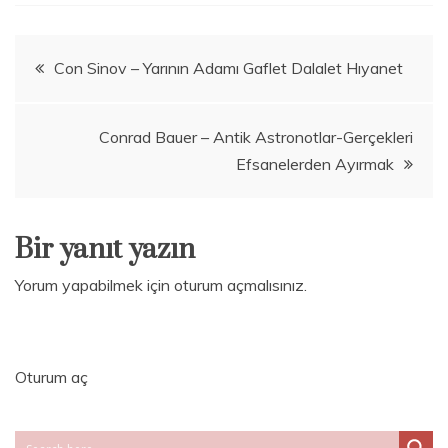
Yazı
Con Sinov – Yarının Adamı Gaflet Dalalet Hıyanet
gezinmesi
Conrad Bauer – Antik Astronotlar-Gerçekleri
Efsanelerden Ayırmak
Bir yanıt yazın
Yorum yapabilmek için
oturum açmalısınız
.
Oturum aç