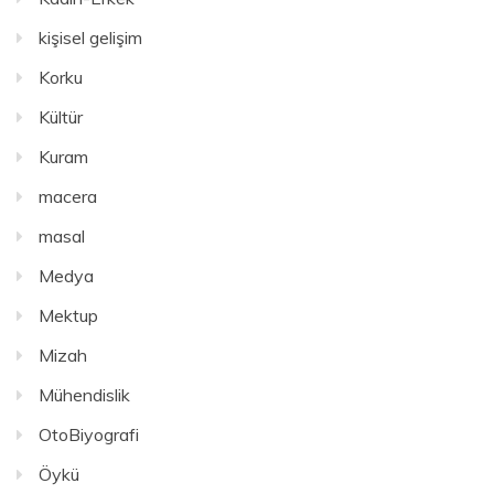
kişisel gelişim
Korku
Kültür
Kuram
macera
masal
Medya
Mektup
Mizah
Mühendislik
OtoBiyografi
Öykü