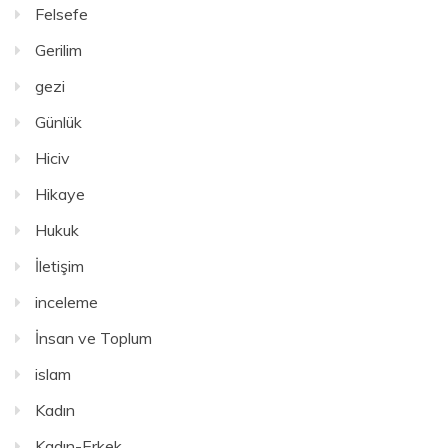
Felsefe
Gerilim
gezi
Günlük
Hiciv
Hikaye
Hukuk
İletişim
inceleme
İnsan ve Toplum
islam
Kadın
Kadın-Erkek