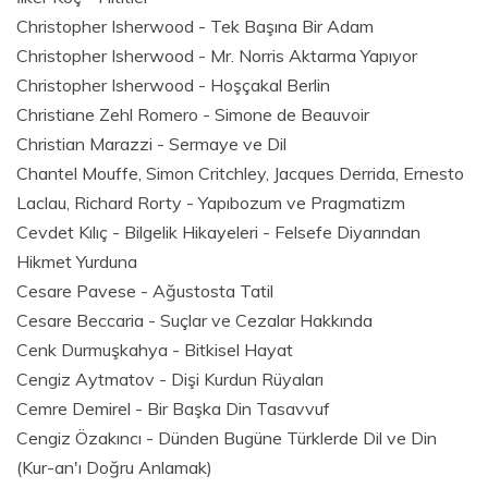
Christopher Isherwood - Tek Başına Bir Adam
Christopher Isherwood - Mr. Norris Aktarma Yapıyor
Christopher Isherwood - Hoşçakal Berlin
Christiane Zehl Romero - Simone de Beauvoir
Christian Marazzi - Sermaye ve Dil
Chantel Mouffe, Simon Critchley, Jacques Derrida, Ernesto
Laclau, Richard Rorty - Yapıbozum ve Pragmatizm
Cevdet Kılıç - Bilgelik Hikayeleri - Felsefe Diyarından
Hikmet Yurduna
Cesare Pavese - Ağustosta Tatil
Cesare Beccaria - Suçlar ve Cezalar Hakkında
Cenk Durmuşkahya - Bitkisel Hayat
Cengiz Aytmatov - Dişi Kurdun Rüyaları
Cemre Demirel - Bir Başka Din Tasavvuf
Cengiz Özakıncı - Dünden Bugüne Türklerde Dil ve Din
(Kur-an'ı Doğru Anlamak)