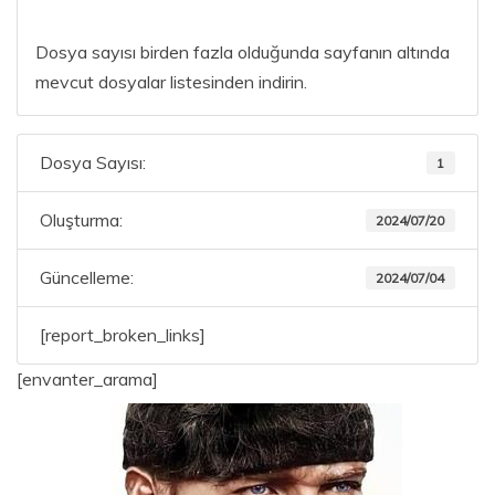
Dosya sayısı birden fazla olduğunda sayfanın altında
mevcut dosyalar listesinden indirin.
Dosya Sayısı:
1
Oluşturma:
2024/07/20
Güncelleme:
2024/07/04
[report_broken_links]
[envanter_arama]