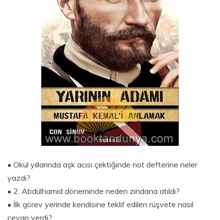
• Okul yıllarında aşk acısı çektiğinde not defterine neler
yazdı?
• 2. Abdülhamid döneminde neden zindana atıldı?
• İlk görev yerinde kendisine teklif edilen rüşvete nasıl
cevap verdi?