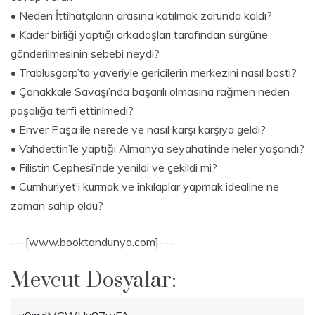
• Neden İttihatçıların arasına katılmak zorunda kaldı?
• Kader birliği yaptığı arkadaşları tarafından sürgüne
gönderilmesinin sebebi neydi?
• Trablusgarp’ta yaveriyle gericilerin merkezini nasıl bastı?
• Çanakkale Savaşı’nda başarılı olmasına rağmen neden
paşalığa terfi ettirilmedi?
• Enver Paşa ile nerede ve nasıl karşı karşıya geldi?
• Vahdettin’le yaptığı Almanya seyahatinde neler yaşandı?
• Filistin Cephesi’nde yenildi ve çekildi mi?
• Cumhuriyet’i kurmak ve inkılaplar yapmak idealine ne
zaman sahip oldu?
---[www.booktandunya.com]---
Mevcut Dosyalar: