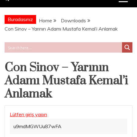
Buradasınız
Home
Downloads
Con Sinov – Yarının Adamı Mustafa Kemal’i Anlamak
Con Sinov – Yarının
Adamı Mustafa Kemal’i
Anlamak
Lütfen giriş yapın
u9mdMGWUu87wFA