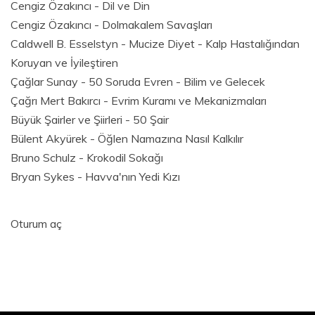
Cengiz Özakıncı - Dil ve Din
Cengiz Özakıncı - Dolmakalem Savaşları
Caldwell B. Esselstyn - Mucize Diyet - Kalp Hastalığından
Koruyan ve İyileştiren
Çağlar Sunay - 50 Soruda Evren - Bilim ve Gelecek
Çağrı Mert Bakırcı - Evrim Kuramı ve Mekanizmaları
Büyük Şairler ve Şiirleri - 50 Şair
Bülent Akyürek - Öğlen Namazına Nasıl Kalkılır
Bruno Schulz - Krokodil Sokağı
Bryan Sykes - Havva'nın Yedi Kızı
Oturum aç