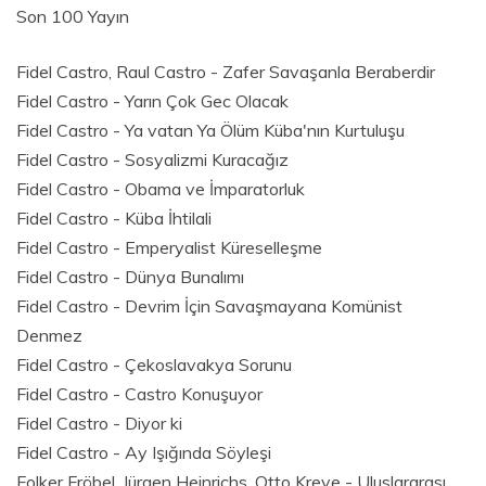
Son 100 Yayın
Fidel Castro, Raul Castro - Zafer Savaşanla Beraberdir
Fidel Castro - Yarın Çok Gec Olacak
Fidel Castro - Ya vatan Ya Ölüm Küba'nın Kurtuluşu
Fidel Castro - Sosyalizmi Kuracağız
Fidel Castro - Obama ve İmparatorluk
Fidel Castro - Küba İhtilali
Fidel Castro - Emperyalist Küreselleşme
Fidel Castro - Dünya Bunalımı
Fidel Castro - Devrim İçin Savaşmayana Komünist
Denmez
Fidel Castro - Çekoslavakya Sorunu
Fidel Castro - Castro Konuşuyor
Fidel Castro - Diyor ki
Fidel Castro - Ay Işığında Söyleşi
Folker Fröbel, Jürgen Heinrichs, Otto Kreye - Uluslararası