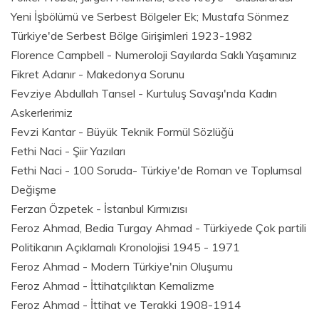
Yeni İşbölümü ve Serbest Bölgeler Ek; Mustafa Sönmez
Türkiye'de Serbest Bölge Girişimleri 1923-1982
Florence Campbell - Numeroloji Sayılarda Saklı Yaşamınız
Fikret Adanır - Makedonya Sorunu
Fevziye Abdullah Tansel - Kurtuluş Savaşı'nda Kadın
Askerlerimiz
Fevzi Kantar - Büyük Teknik Formül Sözlüğü
Fethi Naci - Şiir Yazıları
Fethi Naci - 100 Soruda- Türkiye'de Roman ve Toplumsal
Değişme
Ferzan Özpetek - İstanbul Kırmızısı
Feroz Ahmad, Bedia Turgay Ahmad - Türkiyede Çok partili
Politikanın Açıklamalı Kronolojisi 1945 - 1971
Feroz Ahmad - Modern Türkiye'nin Oluşumu
Feroz Ahmad - İttihatçılıktan Kemalizme
Feroz Ahmad - İttihat ve Terakki 1908-1914