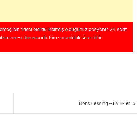
amaçlıdır. Yasal olarak indirmiş olduğunuz dosyanın 24 saat
silinmemesi durumunda tüm sorumluluk size aittir.
Doris Lessing – Evlilikler