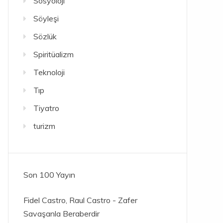
Sosyoloji
Söyleşi
Sözlük
Spiritüalizm
Teknoloji
Tıp
Tiyatro
turizm
Son 100 Yayın
Fidel Castro, Raul Castro - Zafer
Savaşanla Beraberdir