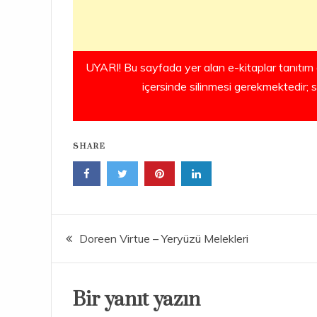
UYARI! Bu sayfada yer alan e-kitaplar tanıtım 
içersinde silinmesi gerekmektedir; 
SHARE
Yazı
Doreen Virtue – Yeryüzü Melekleri
gezinmesi
Bir yanıt yazın