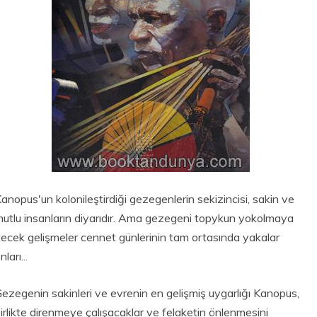
anopus'un kolonileştirdiği gezegenlerin sekizincisi, sakin ve
utlu insanların diyarıdır. Ama gezegeni topykun yokolmaya
tecek gelişmeler cennet günlerinin tam ortasında yakalar
nları...
ezegenin sakinleri ve evrenin en gelişmiş uygarlığı Kanopus,
irlikte direnmeye çalışacaklar ve felaketin önlenmesini