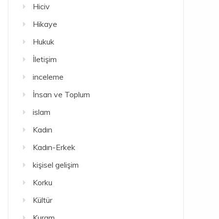
Hiciv
Hikaye
Hukuk
İletişim
inceleme
İnsan ve Toplum
islam
Kadın
Kadın-Erkek
kişisel gelişim
Korku
Kültür
Kuram