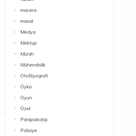
macera
masal
Medya
Mektup
Mizah
Mühendislik
OtoBiyografi
Öykü
Oyun
Özel
Parapsikoloji
Polisiye