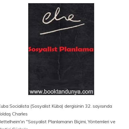
uba Socialista (Sosyalist Küba) dergisinin 32. sayısında
oldaş Charles
ettelheim'ın "Sosyalist Planlamanın Biçimi, Yöntemleri ve