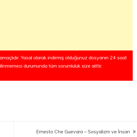
amaçlıdır. Yasal olarak indirmiş olduğunuz dosyanın 24 saat
silinmemesi durumunda tüm sorumluluk size aittir.
Ernesto Che Guevara – Sosyalizm ve İnsan