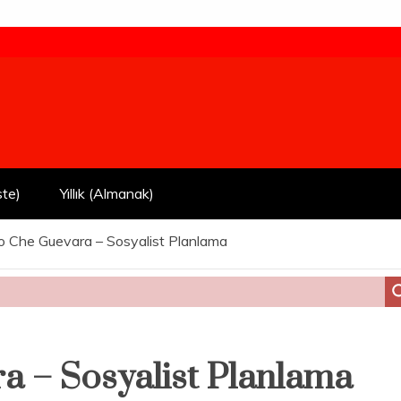
ste)
Yıllık (Almanak)
o Che Guevara – Sosyalist Planlama
a – Sosyalist Planlama