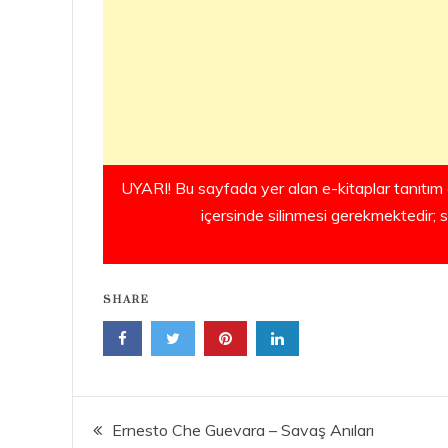
UYARI! Bu sayfada yer alan e-kitaplar tanıtım 
içersinde silinmesi gerekmektedir; 
SHARE
Yazı
Ernesto Che Guevara – Savaş Anıları