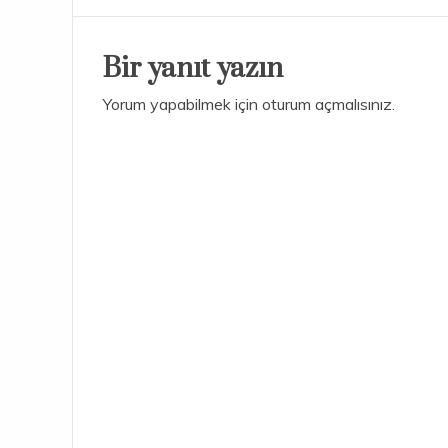
gezinmesi
Bir yanıt yazın
Yorum yapabilmek için
oturum açmalısınız
.