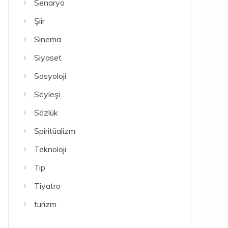
Senaryo
Şiir
Sinema
Siyaset
Sosyoloji
Söyleşi
Sözlük
Spiritüalizm
Teknoloji
Tıp
Tiyatro
turizm