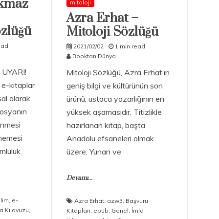
rkmaz
mitoloji
Azra Erhat –
özlüğü
Mitoloji Sözlüğü
ead
2021/02/02
1 min read
Booktan Dünya
 UYARI!
Mitoloji Sözlüğü, Azra Erhat’ın
e-kitaplar
geniş bilgi ve kültürünün son
sal olarak
ürünü, ustaca yazarlığının en
dosyanın
yüksek aşamasıdır. Titizlikle
linmesi
hazırlanan kitap, başta
nmemesi
Anadolu efsaneleri olmak
mluluk
üzere, Yunan ve
Devamı...
ilim
,
e-
Azra Erhat
,
azw3
,
Başvuru
a Kılavuzu
,
Kitapları
,
epub
,
Genel
,
İmla