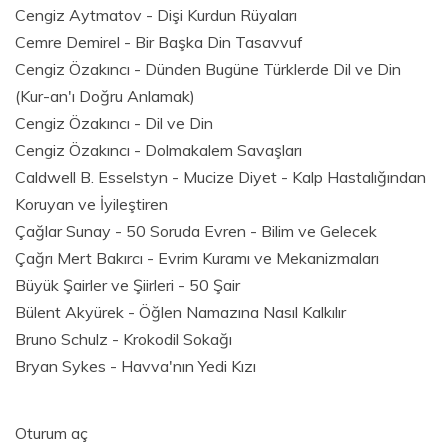
Cengiz Aytmatov - Dişi Kurdun Rüyaları
Cemre Demirel - Bir Başka Din Tasavvuf
Cengiz Özakıncı - Dünden Bugüne Türklerde Dil ve Din
(Kur-an'ı Doğru Anlamak)
Cengiz Özakıncı - Dil ve Din
Cengiz Özakıncı - Dolmakalem Savaşları
Caldwell B. Esselstyn - Mucize Diyet - Kalp Hastalığından
Koruyan ve İyileştiren
Çağlar Sunay - 50 Soruda Evren - Bilim ve Gelecek
Çağrı Mert Bakırcı - Evrim Kuramı ve Mekanizmaları
Büyük Şairler ve Şiirleri - 50 Şair
Bülent Akyürek - Öğlen Namazına Nasıl Kalkılır
Bruno Schulz - Krokodil Sokağı
Bryan Sykes - Havva'nın Yedi Kızı
Oturum aç