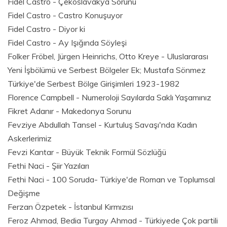
Fidel Castro - Çekoslavakya Sorunu
Fidel Castro - Castro Konuşuyor
Fidel Castro - Diyor ki
Fidel Castro - Ay Işığında Söyleşi
Folker Fröbel, Jürgen Heinrichs, Otto Kreye - Uluslararası
Yeni İşbölümü ve Serbest Bölgeler Ek; Mustafa Sönmez
Türkiye'de Serbest Bölge Girişimleri 1923-1982
Florence Campbell - Numeroloji Sayılarda Saklı Yaşamınız
Fikret Adanır - Makedonya Sorunu
Fevziye Abdullah Tansel - Kurtuluş Savaşı'nda Kadın
Askerlerimiz
Fevzi Kantar - Büyük Teknik Formül Sözlüğü
Fethi Naci - Şiir Yazıları
Fethi Naci - 100 Soruda- Türkiye'de Roman ve Toplumsal
Değişme
Ferzan Özpetek - İstanbul Kırmızısı
Feroz Ahmad, Bedia Turgay Ahmad - Türkiyede Çok partili