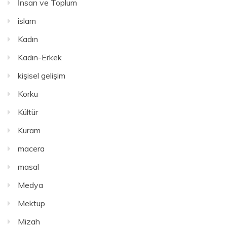
İnsan ve Toplum
islam
Kadın
Kadın-Erkek
kişisel gelişim
Korku
Kültür
Kuram
macera
masal
Medya
Mektup
Mizah