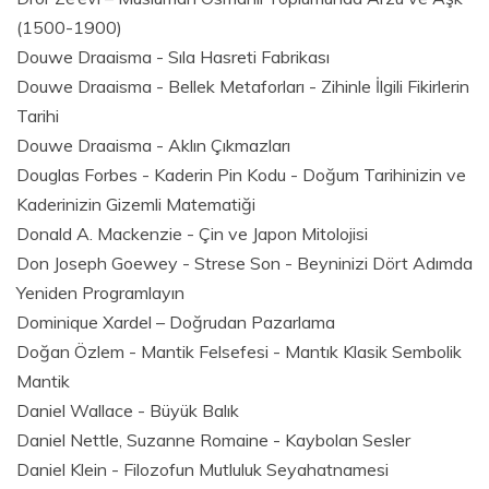
(1500-1900)
Douwe Draaisma - Sıla Hasreti Fabrikası
Douwe Draaisma - Bellek Metaforları - Zihinle İlgili Fikirlerin
Tarihi
Douwe Draaisma - Aklın Çıkmazları
Douglas Forbes - Kaderin Pin Kodu - Doğum Tarihinizin ve
Kaderinizin Gizemli Matematiği
Donald A. Mackenzie - Çin ve Japon Mitolojisi
Don Joseph Goewey - Strese Son - Beyninizi Dört Adımda
Yeniden Programlayın
Dominique Xardel – Doğrudan Pazarlama
Doğan Özlem - Mantik Felsefesi - Mantık Klasik Sembolik
Mantik
Daniel Wallace - Büyük Balık
Daniel Nettle, Suzanne Romaine - Kaybolan Sesler
Daniel Klein - Filozofun Mutluluk Seyahatnamesi