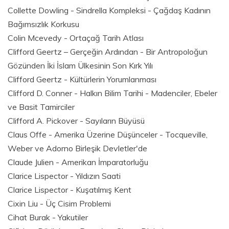
Collette Dowling - Sindrella Kompleksi - Çağdaş Kadının
Bağımsızlık Korkusu
Colin Mcevedy - Ortaçağ Tarih Atlası
Clifford Geertz – Gerçeğin Ardından - Bir Antropoloğun
Gözünden İki İslam Ülkesinin Son Kırk Yılı
Clifford Geertz - Kültürlerin Yorumlanması
Clifford D. Conner - Halkın Bilim Tarihi - Madenciler, Ebeler
ve Basit Tamirciler
Clifford A. Pickover - Sayıların Büyüsü
Claus Offe - Amerika Üzerine Düşünceler - Tocqueville,
Weber ve Adorno Birleşik Devletler'de
Claude Julien - Amerikan İmparatorluğu
Clarice Lispector - Yıldızın Saati
Clarice Lispector - Kuşatılmış Kent
Cixin Liu - Üç Cisim Problemi
Cihat Burak - Yakutiler